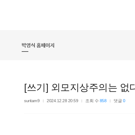
박영식 홈페이지
[쓰기] 외모지상주의는 없다
suritam9
2024.12.28 20:59
조회 수
858
댓글
0