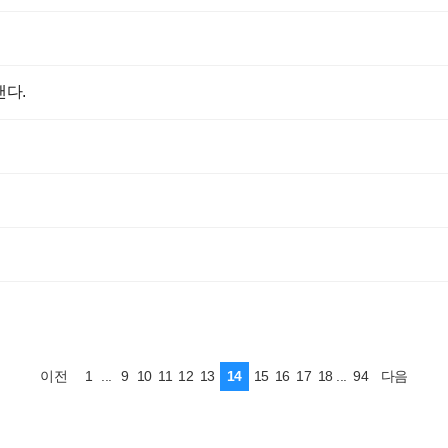
낸다.
1
...
9
10
11
12
13
14
15
16
17
18
...
94
이전
다음