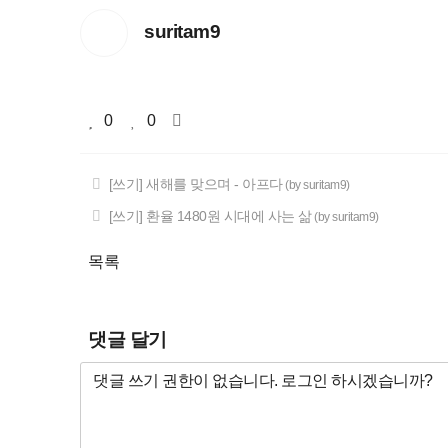
suritam9
0
0
[쓰기] 새해를 맞으며 - 아프다
(by suritam9)
[쓰기] 환율 1480원 시대에 사는 삶
(by suritam9)
목록
댓글 달기