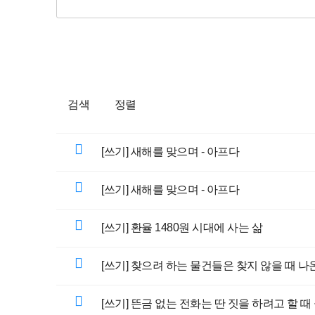
검색
정렬
[쓰기] 새해를 맞으며 - 아프다
[쓰기] 새해를 맞으며 - 아프다
[쓰기] 환율 1480원 시대에 사는 삶
[쓰기] 찾으려 하는 물건들은 찾지 않을 때 나
[쓰기] 뜬금 없는 전화는 딴 짓을 하려고 할 때