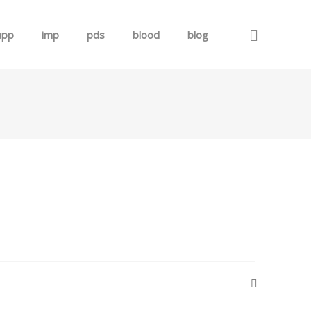
app
imp
pds
blood
blog
로그인
회원가입