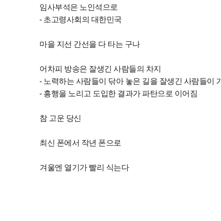
임사부석은 노인석으로
- 초고령사회의 대한민국
마을 지선 간선을 다 타는 구나
어차피 방송은 잘생긴 사람들의 차지
- 노력하는 사람들이 닦아 놓은 길을 잘생긴 사람들이
- 흥행을 노리고 도입한 결과가 파탄으로 이어짐
참 고운 당신
최신 폰에서 작년 폰으로
겨울엔 열기가 빨리 식는다