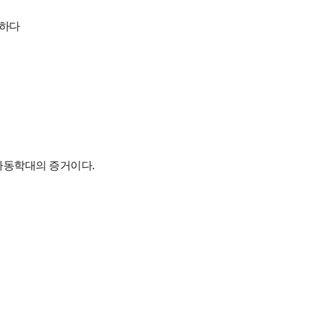
절하다
 아동학대의 증거이다.