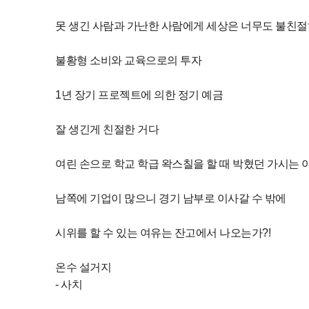
못 생긴 사람과 가난한 사람에게 세상은 너무도 불친
불황형 소비와 교육으로의 투자
1년 장기 프로젝트에 의한 정기 예금
잘 생긴게 친절한 거다
여린 손으로 학교 학급 왁스칠을 할 때 박혔던 가시는
남쪽에 기업이 많으니 경기 남부로 이사갈 수 밖에
시위를 할 수 있는 여유는 잔고에서 나오는가?!
온수 설거지
- 사치