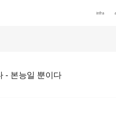
메뉴 건너뛰기
infra
 - 본능일 뿐이다