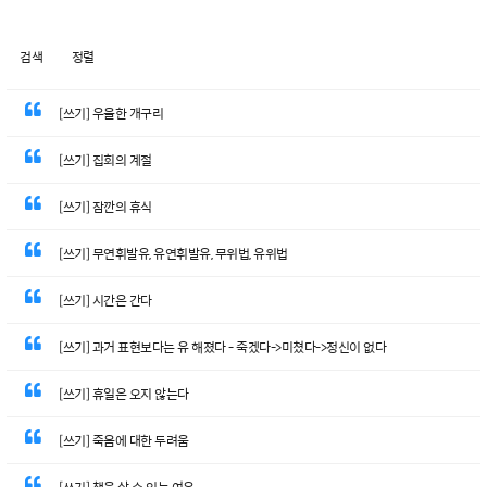
검색
정렬
[쓰기] 우울한 개구리
[쓰기] 집회의 계절
[쓰기] 잠깐의 휴식
[쓰기] 무연휘발유, 유연휘발유, 무위법, 유위법
[쓰기] 시간은 간다
[쓰기] 과거 표현보다는 유 해졌다 - 죽겠다->미쳤다->정신이 없다
[쓰기] 휴일은 오지 않는다
[쓰기] 죽음에 대한 두려움