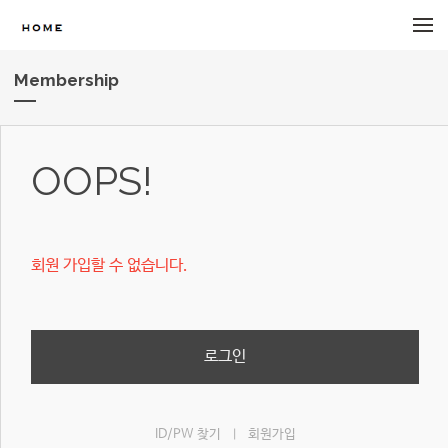
메뉴 건너뛰기
Membership
OOPS!
회원 가입할 수 없습니다.
로그인
ID/PW 찾기
회원가입
|