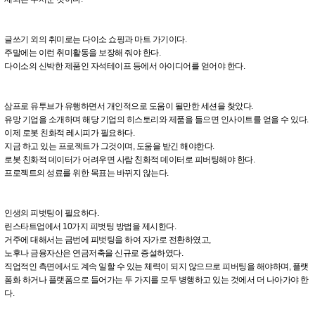
글쓰기 외의 취미로는 다이소 쇼핑과 마트 가기이다.
주말에는 이런 취미활동을 보장해 줘야 한다.
다이소의 신박한 제품인 자석테이프 등에서 아이디어를 얻어야 한다.
삼프로 유투브가 유행하면서 개인적으로 도움이 될만한 세션을 찾았다.
유망 기업을 소개하며 해당 기업의 히스토리와 제품을 들으면 인사이트를 얻을 수 있다.
이제 로봇 친화적 레시피가 필요하다.
지금 하고 있는 프로젝트가 그것이며, 도움을 받긴 해야한다.
로봇 친화적 데이터가 어려우면 사람 친화적 데이터로 피버팅해야 한다.
프로젝트의 성료를 위한 목표는 바뀌지 않는다.
인생의 피벗팅이 필요하다.
린스타트업에서 10가지 피벗팅 방법을 제시한다.
거주에 대해서는 금번에 피벗팅을 하여 자가로 전환하였고,
노후나 금융자산은 연금저축을 신규로 증설하였다.
직업적인 측면에서도 계속 일할 수 있는 체력이 되지 않으므로 피버팅을 해야하며, 플랫
폼화 하거나 플랫폼으로 들어가는 두 가지를 모두 병행하고 있는 것에서 더 나아가야 한
다.