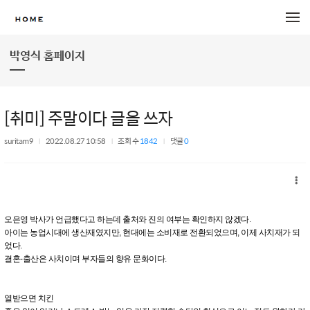
메뉴 건너뛰기
박영식 홈페이지
[취미] 주말이다 글을 쓰자
suritam9
2022.08.27 10:58
조회 수
1842
댓글
0
오은영 박사가 언급했다고 하는데 출처와 진의 여부는 확인하지 않겠다.
아이는 농업시대에 생산재였지만, 현대에는 소비재로 전환되었으며, 이제 사치재가 되
었다.
결혼-출산은 사치이며 부자들의 향유 문화이다.
열받으면 치킨