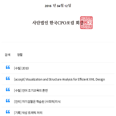
검색
정렬
[수필] 2010
[accept] Visualization and Structure Analysis for Efficient XML Design
[수필] 언어 조기교육의 혼란
[진리] 자기검열은 학습된 (사회적)지식
[기록] 악성 트래픽 처리