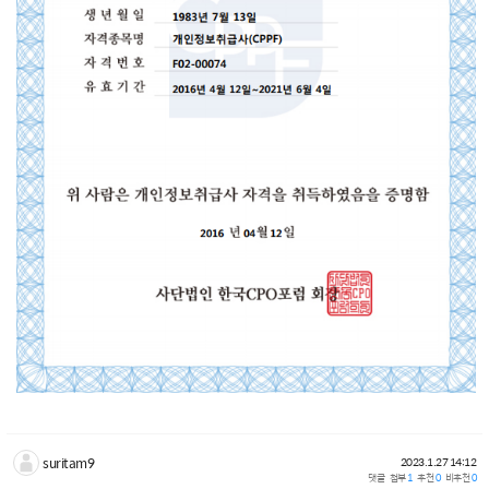
suritam9
2023.1.27 14:12
댓글
첨부
1
추천
0
비추천
0