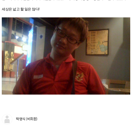
세상은 넓고 할 일은 많다!
박영식 (비회원)