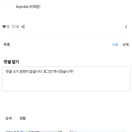
lispro06 (비회원)
0
0
목록
수정
삭제
댓글 달기
검색
정렬