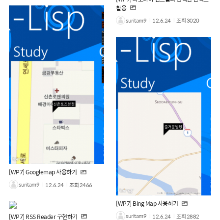
활용
suritam9
12.6.24
조회
3020
[WP7] Googlemap 사용하기
suritam9
12.6.24
조회
2466
[WP7] Bing Map 사용하기
suritam9
12.6.24
조회
2882
[WP7] RSS Reader 구현하기