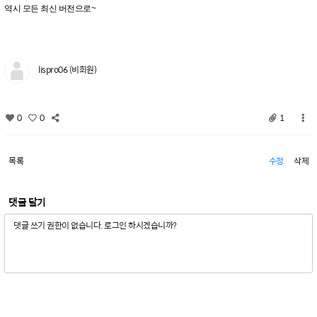
역시 모든 최신 버전으로~
lispro06 (비회원)
0
0
1
목록
수정
삭제
댓글 달기