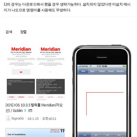
1)의 경우는 다운로드해서 했을 경우 생략가능하다. 설치되지 않았다면 미설치 메시
지가 나오므로 명령어를 사용해도 무방하다.
검색
정렬
[IOS] IOS 10.3.3 탈옥툴 Meridian(자오
선) / Goblin
5
lispro06
18.1.15
조회
6011