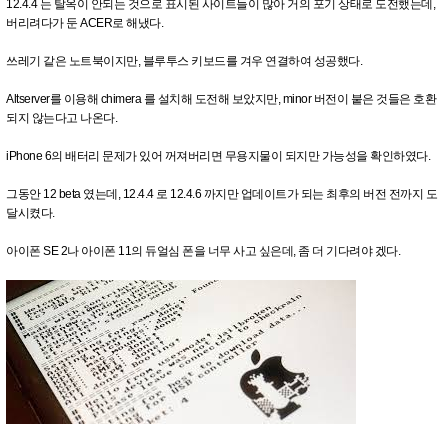
12.4.4 는 탈옥이 안되는 것으로 표시된 사이트들이 많아 거의 포기 상태로 도전했는데,
버리려다가 둔 ACER로 해냈다.
쓰레기 같은 노트북이지만, 블루투스 키보드를 겨우 연결하여 성공했다.
Altserver를 이용해 chimera 를 설치해 도전해 보았지만, minor 버전이 붙은 것들은 호환
되지 않는다고 나온다.
iPhone 6의 배터리 문제가 있어 꺼져버리면 무용지물이 되지만 가능성을 확인하였다.
그동안 12 beta 였는데, 12.4.4 로 12.4.6 까지만 업데이트가 되는 최후의 버전 전까지 도
달시켰다.
아이폰 SE 2나 아이폰 11의 듀얼심 폰을 너무 사고 싶은데, 좀 더 기다려야 겠다.