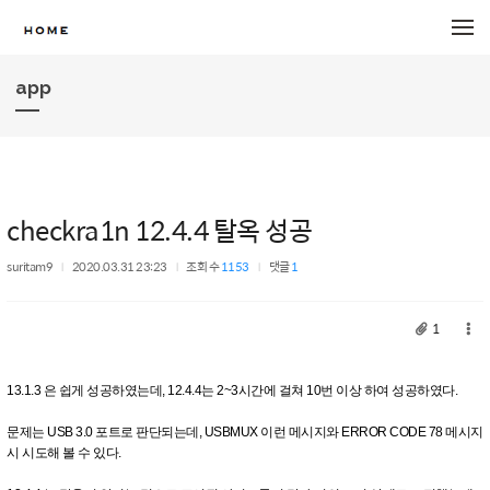
메뉴 건너뛰기
app
checkra1n 12.4.4 탈옥 성공
suritam9
2020.03.31 23:23
조회 수
1153
댓글
1
1
13.1.3 은 쉽게 성공하였는데, 12.4.4는 2~3시간에 걸쳐 10번 이상 하여 성공하였다.
문제는 USB 3.0 포트로 판단되는데, USBMUX 이런 메시지와 ERROR CODE 78 메시지
시 시도해 볼 수 있다.