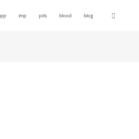
app
imp
pds
blood
blog
로그인
회원가입