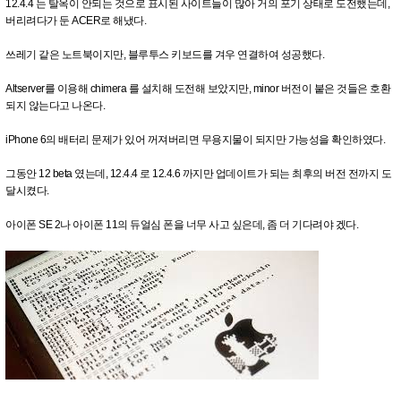
12.4.4 는 탈옥이 안되는 것으로 표시된 사이트들이 많아 거의 포기 상태로 도전했는데,
버리려다가 둔 ACER로 해냈다.
쓰레기 같은 노트북이지만, 블루투스 키보드를 겨우 연결하여 성공했다.
Altserver를 이용해 chimera 를 설치해 도전해 보았지만, minor 버전이 붙은 것들은 호환
되지 않는다고 나온다.
iPhone 6의 배터리 문제가 있어 꺼져버리면 무용지물이 되지만 가능성을 확인하였다.
그동안 12 beta 였는데, 12.4.4 로 12.4.6 까지만 업데이트가 되는 최후의 버전 전까지 도
달시켰다.
아이폰 SE 2나 아이폰 11의 듀얼심 폰을 너무 사고 싶은데, 좀 더 기다려야 겠다.