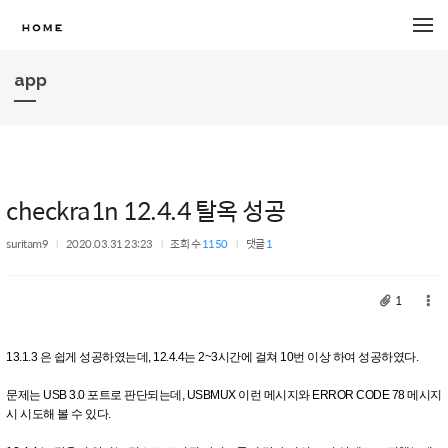
메뉴 건너뛰기
app
checkra1n 12.4.4 탈옥 성공
suritam9
2020.03.31 23:23
조회 수
1150
댓글
1
1
13.1.3 은 쉽게 성공하였는데, 12.4.4는 2~3시간에 걸쳐 10번 이상 하여 성공하였다.
문제는 USB 3.0 포트로 판단되는데, USBMUX 이런 메시지와 ERROR CODE 78 메시지
시 시도해 볼 수 있다.