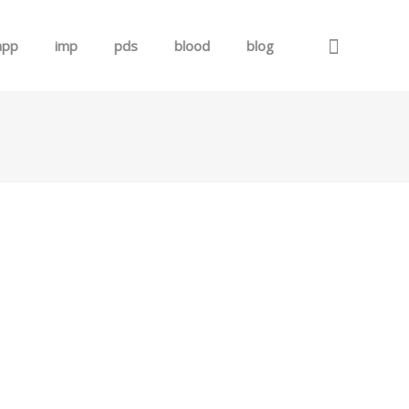
app
imp
pds
blood
blog
로그인
회원가입