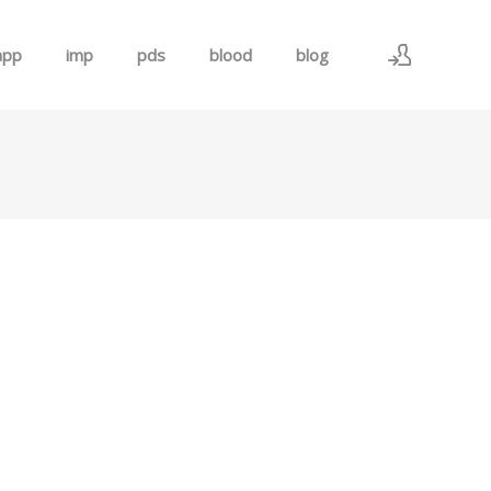
app
imp
pds
blood
blog
로그인
회원가입